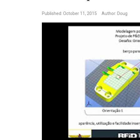
Published: October 11, 2015
Author: Doug