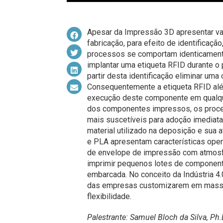
Apesar da Impressão 3D apresentar va
fabricação, para efeito de identificaç
processos se comportam identicamente.
implantar uma etiqueta RFID durante o
partir desta identificação eliminar uma
Consequentemente a etiqueta RFID além
execução deste componente em qualquer
dos componentes impressos, os proce
mais suscetíveis para adoção imediata 
material utilizado na deposição e sua 
e PLA apresentam características ope
de envelope de impressão com atmosf
imprimir pequenos lotes de componen
embarcada. No conceito da Indústria 4
das empresas customizarem em massa
flexibilidade.
Palestrante: Samuel Bloch da Silva, Ph.