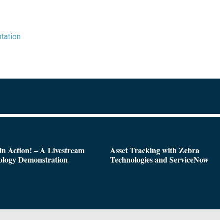
tation
n Action! – A Livestream
Asset Tracking with Zebra
ology Demonstration
Technologies and ServiceNow