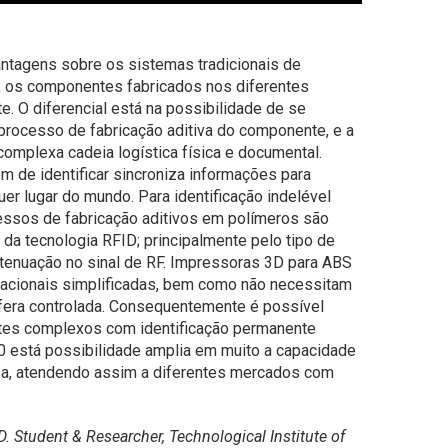
ntagens sobre os sistemas tradicionais de
ão, os componentes fabricados nos diferentes
 O diferencial está na possibilidade de se
 processo de fabricação aditiva do componente, e a
 complexa cadeia logística física e documental.
 de identificar sincroniza informações para
 lugar do mundo. Para identificação indelével
ssos de fabricação aditivos em polímeros são
da tecnologia RFID; principalmente pelo tipo de
atenuação no sinal de RF. Impressoras 3D para ABS
racionais simplificadas, bem como não necessitam
era controlada. Consequentemente é possível
tes complexos com identificação permanente
.0 está possibilidade amplia em muito a capacidade
, atendendo assim a diferentes mercados com
D. Student & Researcher, Technological Institute of