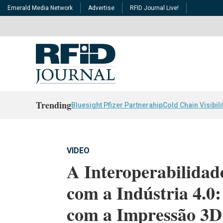
Emerald Media Network
Advertise
RFID Journal Live!
Trending
Bluesight Pfizer Partnerahip
Cold Chain Visibili
VIDEO
A Interoperabilidad
com a Indústria 4.0
com a Impressão 3D