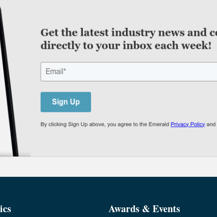
ics
Awards & Events