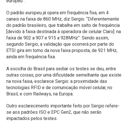
europeu”.
O padrão europeu já opera em frequência fixa, em 4
canais na faixa de 860 MHz, diz Sergio. “Diferentemente
do padrão brasileiro, que trabalha em salto de frequência
[devido à faixa destinada à operadora de celular Claro]: na
faixa de 902 a 907 e 915 a 928MHz”. Sendo assim,
segundo Sergio, a validação que ocorrerá por parte do
ETSI gira em torno da nova faixa proposta, de 921 MHz,
ainda em frequência fixa.
A escolha do Brasil para sediar os testes se deu, entre
outras coisas, por uma dificuldade semelhante que existe
na nova faixa, esclarece Sergio: a proximidade das
tecnologias RFID e de comunicação móvel celular, no
Brasil, e com Railways, na Europa.
Outro esclarecimento importante feito por Sergio refere-
se aos padrões ISO e EPC Gen2, que não serão
impactados pelos testes.