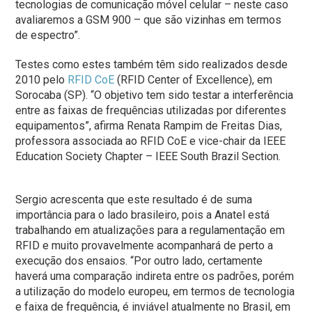
tecnologias de comunicação móvel celular – neste caso
avaliaremos a GSM 900 – que são vizinhas em termos
de espectro”.
Testes como estes também têm sido realizados desde
2010 pelo
RFID CoE
(RFID Center of Excellence), em
Sorocaba (SP). “O objetivo tem sido testar a interferência
entre as faixas de frequências utilizadas por diferentes
equipamentos”, afirma Renata Rampim de Freitas Dias,
professora associada ao RFID CoE e vice-chair da IEEE
Education Society Chapter – IEEE South Brazil Section.
Sergio acrescenta que este resultado é de suma
importância para o lado brasileiro, pois a Anatel está
trabalhando em atualizações para a regulamentação em
RFID e muito provavelmente acompanhará de perto a
execução dos ensaios. “Por outro lado, certamente
haverá uma comparação indireta entre os padrões, porém
a utilização do modelo europeu, em termos de tecnologia
e faixa de frequência, é inviável atualmente no Brasil, em