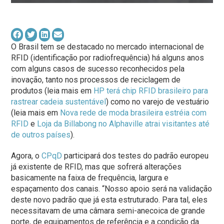
O Brasil tem se destacado no mercado internacional de
RFID (identificação por radiofrequência) há alguns anos
com alguns casos de sucesso reconhecidos pela
inovação, tanto nos processos de reciclagem de
produtos (leia mais em
HP terá chip RFID brasileiro para
rastrear cadeia sustentável
) como no varejo de vestuário
(leia mais em
Nova rede de moda brasileira estréia com
RFID
e
Loja da Billabong no Alphaville atrai visitantes até
de outros países
).
Agora, o
CPqD
participará dos testes do padrão europeu
já existente de RFID, mas que sofrerá alterações
basicamente na faixa de frequência, largura e
espaçamento dos canais. “Nosso apoio será na validação
deste novo padrão que já esta estruturado. Para tal, eles
necessitavam de uma câmara semi-anecoica de grande
porte, de equipamentos de referência e a condição da