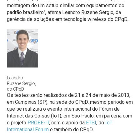
montagem de um setup similar com equipamentos do
padrão brasileiro”, afirma Leandro Ruzene Sergio, da
gerência de soluções em tecnologia wireless do CPqD.
Leandro
Ruzene Sergio,
do CPqD
Os testes serão realizados de 21 a 24 de maio de 2013,
em Campinas (SP), na sede do CPqD, mesmo período em
que se realizará o evento internacional do Fórum de
Internet das Coisas (IoT), em São Paulo, em parceria com
o projeto
PROBE-IT
, com o apoio da
ETSI
, do
IoT
International Forum
e também do CPqD.