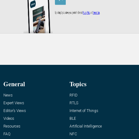
General
Topics
News
RFID
Expert Views
RTLS
Editor’s Views
Internet of Things
Videos
BLE
Resources
Artificial Intelligence
FAQ
NFC